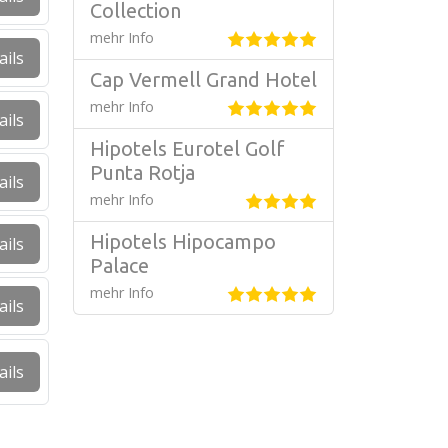
Collection
mehr Info
ails
Cap Vermell Grand Hotel
mehr Info
ails
Hipotels Eurotel Golf
Punta Rotja
ails
mehr Info
Hipotels Hipocampo
ails
Palace
mehr Info
ails
ails