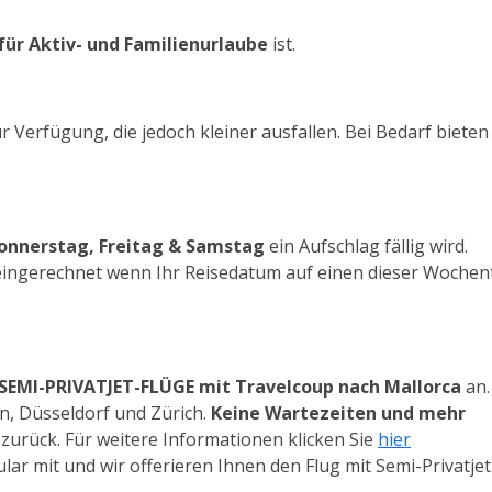
ür Aktiv- und Familienurlaube
ist.
r Verfügung, die jedoch kleiner ausfallen. Bei Bedarf bieten
nnerstag, Freitag & Samstag
ein Aufschlag fällig wird.
 eingerechnet wenn Ihr Reisedatum auf einen dieser Woche
SEMI-PRIVATJET-FLÜGE mit Travelcoup nach Mallorca
an.
, Düsseldorf und Zürich.
Keine Wartezeiten und mehr
zurück. Für weitere Informationen klicken Sie
hier
lar mit und wir offerieren Ihnen den Flug mit Semi-Privatjet