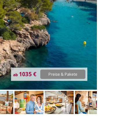
1035 €
Preise & Pakete
ab