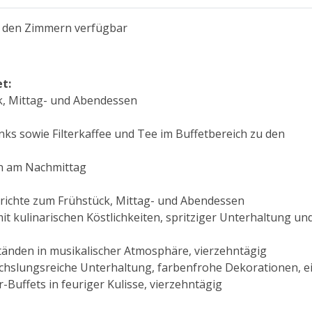
uf den Zimmern verfügbar
t:
k, Mittag- und Abendessen
inks sowie Filterkaffee und Tee im Buffetbereich zu den
en am Nachmittag
richte zum Frühstück, Mittag- und Abendessen
 kulinarischen Köstlichkeiten, spritziger Unterhaltung un
tänden in musikalischer Atmosphäre, vierzehntägig
hslungsreiche Unterhaltung, farbenfrohe Dekorationen, e
Buffets in feuriger Kulisse, vierzehntägig