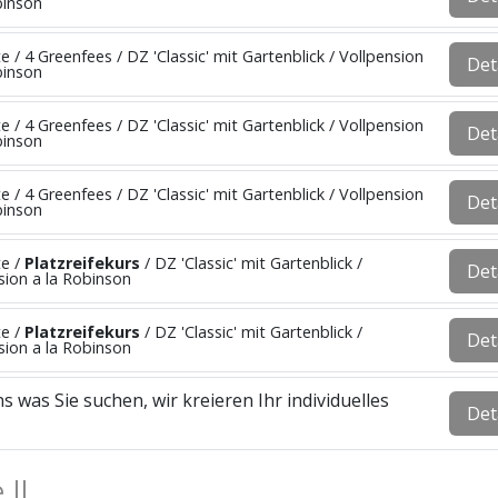
binson
e / 4 Greenfees / DZ 'Classic' mit Gartenblick / Vollpension
Det
binson
e / 4 Greenfees / DZ 'Classic' mit Gartenblick / Vollpension
Det
binson
e / 4 Greenfees / DZ 'Classic' mit Gartenblick / Vollpension
Det
binson
te /
Platzreifekurs
/ DZ 'Classic' mit Gartenblick /
Det
sion a la Robinson
te /
Platzreifekurs
/ DZ 'Classic' mit Gartenblick /
Det
sion a la Robinson
s was Sie suchen, wir kreieren Ihr individuelles
Det
II