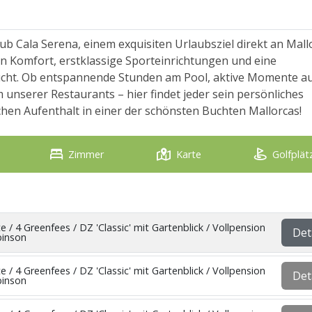
b Cala Serena, einem exquisiten Urlaubsziel direkt an Mall
n Komfort, erstklassige Sporteinrichtungen und eine
 sucht. Ob entspannende Stunden am Pool, aktive Momente a
 unserer Restaurants – hier findet jeder sein persönliches
chen Aufenthalt in einer der schönsten Buchten Mallorcas!
Zimmer
Karte
Golfplät
e / 4 Greenfees / DZ 'Classic' mit Gartenblick / Vollpension
Det
binson
e / 4 Greenfees / DZ 'Classic' mit Gartenblick / Vollpension
Det
binson