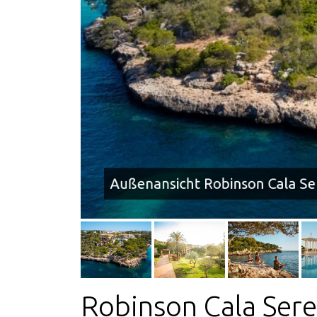
Außenansicht Robinson Cala S
Robinson Cala Ser