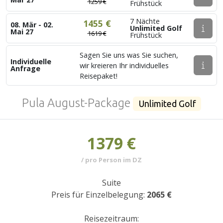
1259 €
Frühstück
7 Nächte
1455 €
08. Mär - 02.
Unlimited Golf
Mai 27
1619 €
Frühstück
Sagen Sie uns was Sie suchen,
Individuelle
wir kreieren Ihr individuelles
Anfrage
Reisepaket!
Pula August-Package
Unlimited Golf
1379 €
/ pro Person im DZ
Suite
Preis für Einzelbelegung:
2065 €
Reisezeitraum: