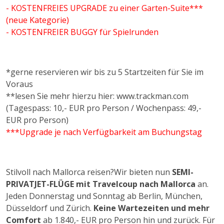
- KOSTENFREIES UPGRADE zu einer Garten-Suite***
(neue Kategorie)
- KOSTENFREIER BUGGY für Spielrunden
*gerne reservieren wir bis zu 5 Startzeiten für Sie im
Voraus
**lesen Sie mehr hierzu hier: www.trackman.com
(Tagespass: 10,- EUR pro Person / Wochenpass: 49,-
EUR pro Person)
***Upgrade je nach Verfügbarkeit am Buchungstag
Stilvoll nach Mallorca reisen?Wir bieten nun
SEMI-
PRIVATJET-FLÜGE mit Travelcoup nach Mallorca
an.
Jeden Donnerstag und Sonntag ab Berlin, München,
Düsseldorf und Zürich.
Keine Wartezeiten und mehr
Comfort
ab 1.840,- EUR pro Person hin und zurück. Für