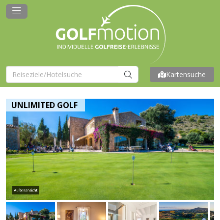
Kartensuche
UNLIMITED GOLF
Außenansicht