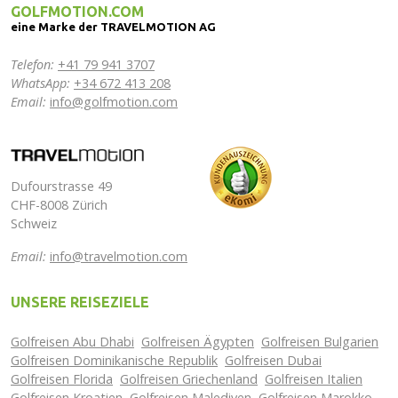
GOLFMOTION.COM
eine Marke der TRAVELMOTION AG
Telefon:
+41 79 941 3707
WhatsApp:
+34 672 413 208
Email:
info@golfmotion.com
Dufourstrasse 49
CHF-8008 Zürich
Schweiz
Email:
info@travelmotion.com
UNSERE REISEZIELE
Golfreisen Abu Dhabi
Golfreisen Ägypten
Golfreisen Bulgarien
Golfreisen Dominikanische Republik
Golfreisen Dubai
Golfreisen Florida
Golfreisen Griechenland
Golfreisen Italien
Golfreisen Kroatien
Golfreisen Malediven
Golfreisen Marokko