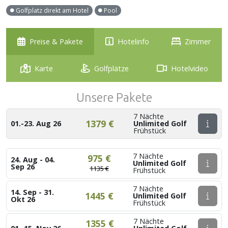
Golfplatz direkt am Hotel
Pool
Preise & Pakete
Hotelinfo
Zimmer
Karte
Golfplätze
Hotelvideo
Unsere Pakete
7 Nächte
1379 €
01.-23. Aug 26
Unlimited Golf
Frühstück
7 Nächte
975 €
24. Aug - 04.
Unlimited Golf
Sep 26
1135 €
Frühstück
7 Nächte
14. Sep - 31.
1445 €
Unlimited Golf
Okt 26
Frühstück
7 Nächte
1355 €