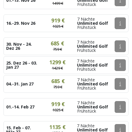
01.-15. Nov 26
Unlimited Golf
1499 €
Frühstück
7 Nächte
919 €
16.-29. Nov 26
Unlimited Golf
1025 €
Frühstück
7 Nächte
685 €
30. Nov - 24.
Unlimited Golf
Dez 26
759 €
Frühstück
7 Nächte
1299 €
25. Dez 26 - 03.
Unlimited Golf
Jan 27
1429 €
Frühstück
7 Nächte
685 €
04.-31. Jan 27
Unlimited Golf
759 €
Frühstück
7 Nächte
919 €
01.-14. Feb 27
Unlimited Golf
1025 €
Frühstück
7 Nächte
1135 €
15. Feb - 07.
Unlimited Golf
Mär 27