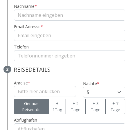
Nachname
*
Email Adresse
*
Telefon
REISEDETAILS
2
Anreise
*
Nächte
*
Genaue
±
± 2
± 3
± 7
Reisedate
1Tag
Tage
Tage
Tage
Abflughafen