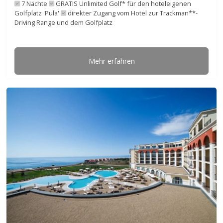
7 Nächte
GRATIS Unlimited Golf* für den hoteleigenen
Golfplatz 'Pula'
direkter Zugang vom Hotel zur Trackman**-
Driving Range und dem Golfplatz
Mehr erfahren