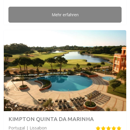
Mehr erfahren
KIMPTON QUINTA DA MARINHA
Portugal | Lissabon