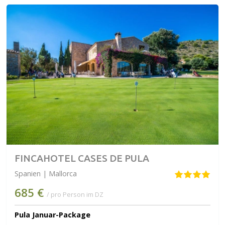
FINCAHOTEL CASES DE PULA
Spanien | Mallorca
685 €
/ pro Person im DZ
Pula Januar-Package