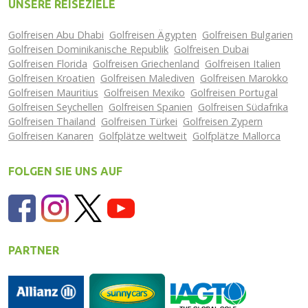
UNSERE REISEZIELE
Golfreisen Abu Dhabi
Golfreisen Ägypten
Golfreisen Bulgarien
Golfreisen Dominikanische Republik
Golfreisen Dubai
Golfreisen Florida
Golfreisen Griechenland
Golfreisen Italien
Golfreisen Kroatien
Golfreisen Malediven
Golfreisen Marokko
Golfreisen Mauritius
Golfreisen Mexiko
Golfreisen Portugal
Golfreisen Seychellen
Golfreisen Spanien
Golfreisen Südafrika
Golfreisen Thailand
Golfreisen Türkei
Golfreisen Zypern
Golfreisen Kanaren
Golfplätze weltweit
Golfplätze Mallorca
FOLGEN SIE UNS AUF
PARTNER