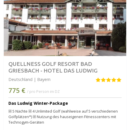
QUELLNESS GOLF RESORT BAD
GRIESBACH - HOTEL DAS LUDWIG
Deutschland | Bayern
775 €
/ pro Person im DZ
Das Ludwig Winter-Package
5 Nächte
4 Unlimited Golf (wahlweise auf 5 verschiedenen
Golfplätzen*)
Nutzung des hauseigenen Fitnesscenters mit
Technogym-Geräten