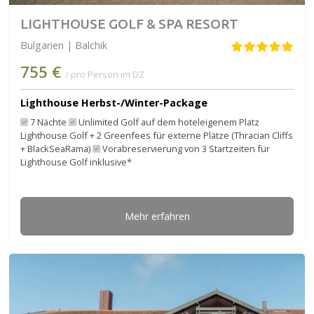
LIGHTHOUSE GOLF & SPA RESORT
Bulgarien | Balchik
755 €
/ pro Person im DZ
Lighthouse Herbst-/Winter-Package
7 Nächte
Unlimited Golf auf dem hoteleigenem Platz
Lighthouse Golf + 2 Greenfees für externe Plätze (Thracian Cliffs
+ BlackSeaRama)
Vorabreservierung von 3 Startzeiten für
Lighthouse Golf inklusive*
Mehr erfahren