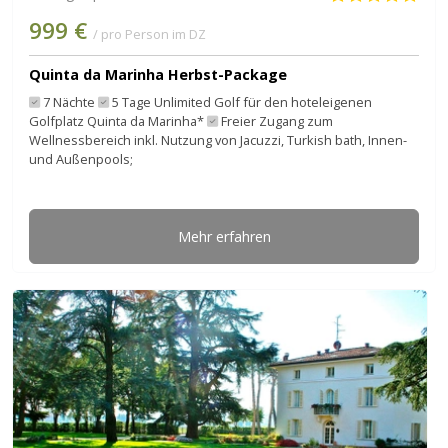
999 €
/ pro Person im DZ
Quinta da Marinha Herbst-Package
7 Nächte
5 Tage Unlimited Golf für den hoteleigenen
Golfplatz Quinta da Marinha*
Freier Zugang zum
Wellnessbereich inkl. Nutzung von Jacuzzi, Turkish bath, Innen-
und Außenpools;
Mehr erfahren