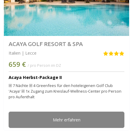
ACAYA GOLF RESORT & SPA
Italien | Lecce
659 €
/ pro Person im DZ
Acaya Herbst-Package II
7 Nächte
4 Greenfees für den hoteleigenen Golf Club
'Acaya'
1x Zugang zum Kreislauf-Wellness-Center pro Person
pro Aufenthalt
Mehr erfahren