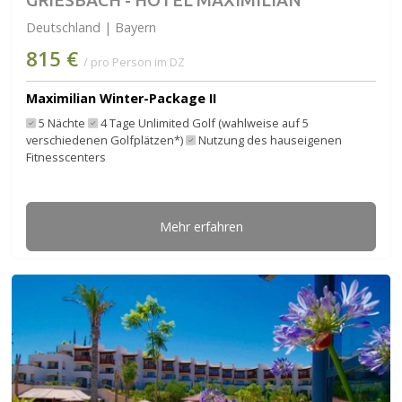
GRIESBACH - HOTEL MAXIMILIAN
Deutschland | Bayern
815 €
/ pro Person im DZ
Maximilian Winter-Package II
5 Nächte
4 Tage Unlimited Golf (wahlweise auf 5
verschiedenen Golfplätzen*)
Nutzung des hauseigenen
Fitnesscenters
Mehr erfahren