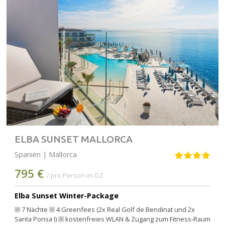
ELBA SUNSET MALLORCA
Spanien | Mallorca
795 €
/ pro Person im DZ
Elba Sunset Winter-Package
7 Nächte
4 Greenfees (2x Real Golf de Bendinat und 2x
Santa Ponsa I)
kostenfreies WLAN & Zugang zum Fitness-Raum