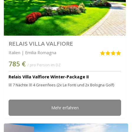
RELAIS VILLA VALFIORE
Italien | Emilia Romagna
785 €
/ pro Person im DZ
Relais Villa Valfiore Winter-Package II
7 Nächte
4 Greenfees (2x Le Fonti und 2x Bologna Golf)
Mehr erfahren