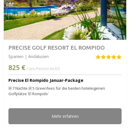
PRECISE GOLF RESORT EL ROMPIDO
Spanien | Andalusien
825 €
/ pro Person im DZ
Precise El Rompido Januar-Package
7 Nächte
5 Greenfees für die beiden hoteleigenen
Golfplätze 'El Rompido'
Mehr erfahren