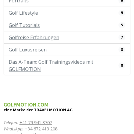
Portraits
9
Golf Lifestyle
9
Golf Tutorials
5
Golfreise Erfahrungen
7
Golf Luxusreisen
8
Das A-Team: Golf Trainingsvideos mit
8
GOLFMOTION
GOLFMOTION.COM
eine Marke der TRAVELMOTION AG
Telefon:
+41 79 941 3707
WhatsApp:
+34 672 413 208