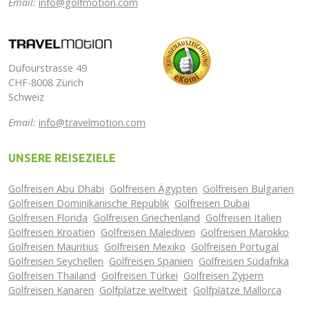
Email:
info@golfmotion.com
Dufourstrasse 49
CHF-8008 Zürich
Schweiz
Email:
info@travelmotion.com
UNSERE REISEZIELE
Golfreisen Abu Dhabi
Golfreisen Ägypten
Golfreisen Bulgarien
Golfreisen Dominikanische Republik
Golfreisen Dubai
Golfreisen Florida
Golfreisen Griechenland
Golfreisen Italien
Golfreisen Kroatien
Golfreisen Malediven
Golfreisen Marokko
Golfreisen Mauritius
Golfreisen Mexiko
Golfreisen Portugal
Golfreisen Seychellen
Golfreisen Spanien
Golfreisen Südafrika
Golfreisen Thailand
Golfreisen Türkei
Golfreisen Zypern
Golfreisen Kanaren
Golfplätze weltweit
Golfplätze Mallorca