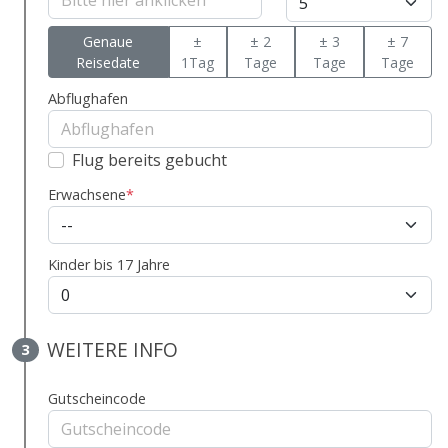
Genaue
±
± 2
± 3
± 7
Reisedate
1Tag
Tage
Tage
Tage
Abflughafen
Flug bereits gebucht
Erwachsene
*
Kinder bis 17 Jahre
WEITERE INFO
3
Gutscheincode