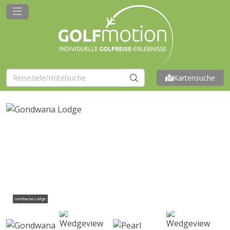
Kartensuche
Gondwana Lodge