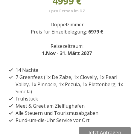
4999 €
/ pro Person im DZ
Doppelzimmer
Preis für Einzelbelegung:
6979 €
Reisezeitraum:
1.Nov - 31. März 2027
14 Nächte
7 Greenfees (1x De Zalze, 1x Clovelly, 1x Pearl
Valley, 1x Pinnacle, 1x Pezula, 1x Plettenberg, 1x
Simola)
Frühstück
Meet & Greet am Zielflughafen
Alle Steuern und Tourismusabgaben
Rund-um-die-Uhr Service vor Ort
Jetzt Anfragen