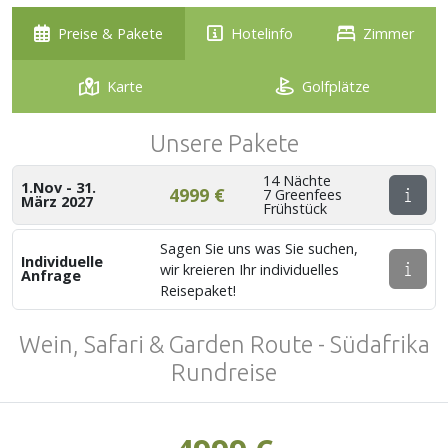
Preise & Pakete
Hotelinfo
Zimmer
Karte
Golfplätze
Unsere Pakete
14 Nächte
1.Nov - 31.
4999 €
7 Greenfees
März 2027
Frühstück
Sagen Sie uns was Sie suchen,
Individuelle
wir kreieren Ihr individuelles
Anfrage
Reisepaket!
Wein, Safari & Garden Route - Südafrika
Rundreise