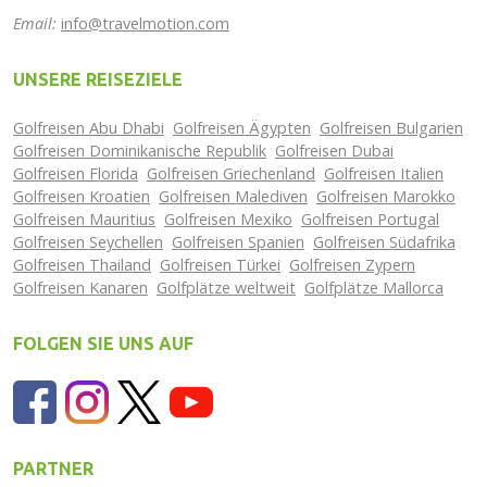
Email:
info@travelmotion.com
UNSERE REISEZIELE
Golfreisen Abu Dhabi
Golfreisen Ägypten
Golfreisen Bulgarien
Golfreisen Dominikanische Republik
Golfreisen Dubai
Golfreisen Florida
Golfreisen Griechenland
Golfreisen Italien
Golfreisen Kroatien
Golfreisen Malediven
Golfreisen Marokko
Golfreisen Mauritius
Golfreisen Mexiko
Golfreisen Portugal
Golfreisen Seychellen
Golfreisen Spanien
Golfreisen Südafrika
Golfreisen Thailand
Golfreisen Türkei
Golfreisen Zypern
Golfreisen Kanaren
Golfplätze weltweit
Golfplätze Mallorca
FOLGEN SIE UNS AUF
PARTNER