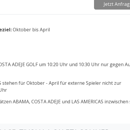
Jetzt Anfra
eziel:
Oktober bis April
OSTA ADEJE GOLF um 10:20 Uhr und 10:30 Uhr nur gegen Au
tehen für Oktober - April für externe Spieler nicht zur
 Uhr
plätzen ABAMA, COSTA ADEJE und LAS AMERICAS inzwischen 