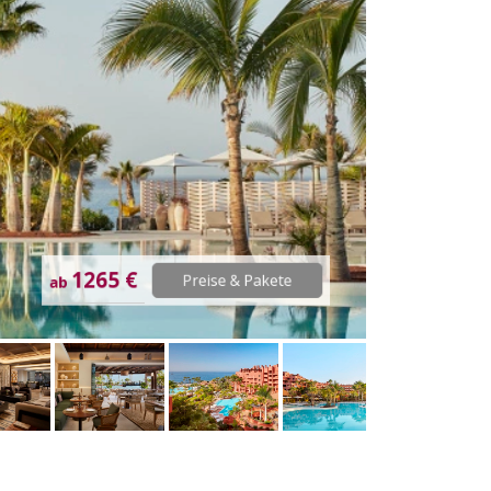
1265 €
Preise & Pakete
ab