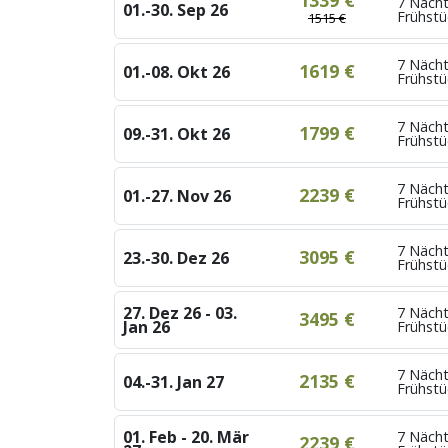
1339 €
7 Nächt
01.-30. Sep 26
Frühstü
1515 €
7 Nächt
1619 €
01.-08. Okt 26
Frühstü
7 Nächt
1799 €
09.-31. Okt 26
Frühstü
7 Nächt
2239 €
01.-27. Nov 26
Frühstü
7 Nächt
3095 €
23.-30. Dez 26
Frühstü
27. Dez 26 - 03.
7 Nächt
3495 €
Jan 26
Frühst
7 Nächt
2135 €
04.-31. Jan 27
Frühstü
01. Feb - 20. Mär
7 Nächt
2239 €