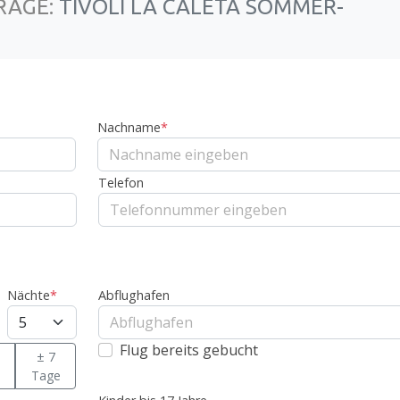
RAGE:
TIVOLI LA CALETA SOMMER-
Nachname
*
Telefon
Nächte
*
Abflughafen
Flug bereits gebucht
± 7
Tage