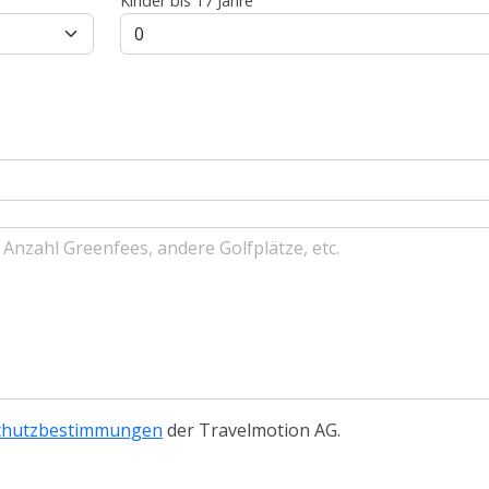
Kinder bis 17 Jahre
chutzbestimmungen
der Travelmotion AG.