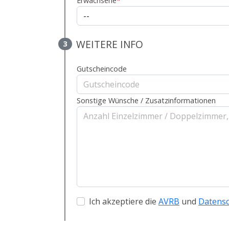
Erwachsene
*
WEITERE INFO
3
Gutscheincode
Sonstige Wünsche / Zusatzinformationen
Ich akzeptiere die
AVRB
und
Datens