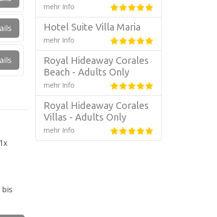
mehr Info
Hotel Suite Villa Maria
ails
mehr Info
ails
Royal Hideaway Corales
Beach - Adults Only
mehr Info
Royal Hideaway Corales
Villas - Adults Only
mehr Info
 1x
 bis