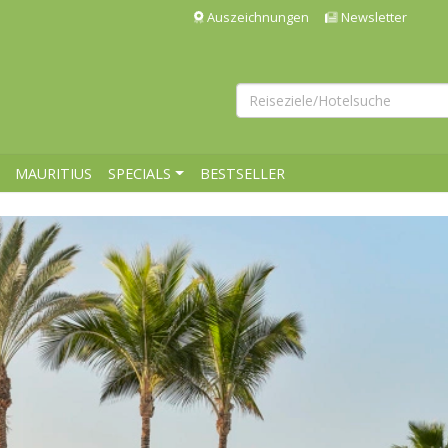
Auszeichnungen
Newsletter
MAURITIUS
SPECIALS
BESTSELLER