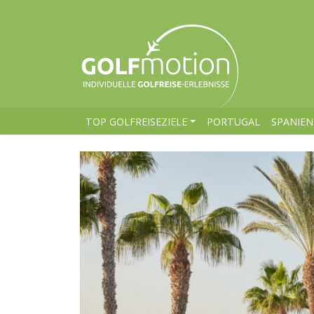
TOP GOLFREISEZIELE
PORTUGAL
SPANIEN