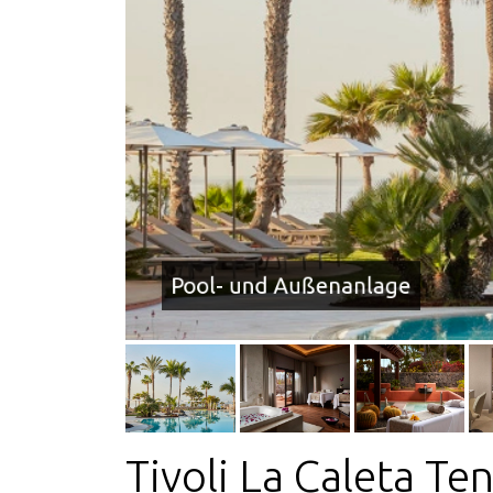
Pool- und Außenanlage
Tivoli La Caleta Te