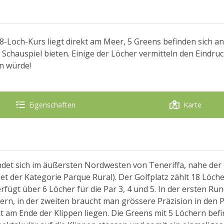
-Loch-Kurs liegt direkt am Meer, 5 Greens befinden sich an
 Schauspiel bieten. Einige der Löcher vermitteln den Eindruc
n würde!
Eigenschaften
Karte
indet sich im äußersten Nordwesten von Teneriffa, nahe der
t der Kategorie Parque Rural). Der Golfplatz zählt 18 Löche
rfügt über 6 Löcher für die Par 3, 4 und 5. In der ersten Ru
dern, in der zweiten braucht man grössere Präzision in den P
kt am Ende der Klippen liegen. Die Greens mit 5 Löchern bef