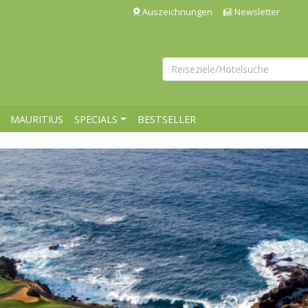
Auszeichnungen
Newsletter
MAURITIUS
SPECIALS
BESTSELLER