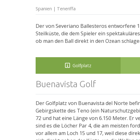
Spanien | Teneriffa
Der von Severiano Ballesteros entworfene 18
Steilküste, die dem Spieler ein spektakuläres
ob man den Ball direkt in den Ozean schlage
Golfplatz
Buenavista Golf
Der Golfplatz von Buenavista del Norte bef
Gebirgskette des Teno (ein Naturschutzgebie
72 und hat eine Länge von 6.150 Meter. Er ve
sind es die Löcher Par 4, die am meisten for
vor allem am Loch 15 und 17, weil diese dire