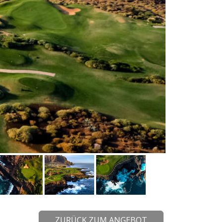
ZURÜCK ZUM ANGEBOT