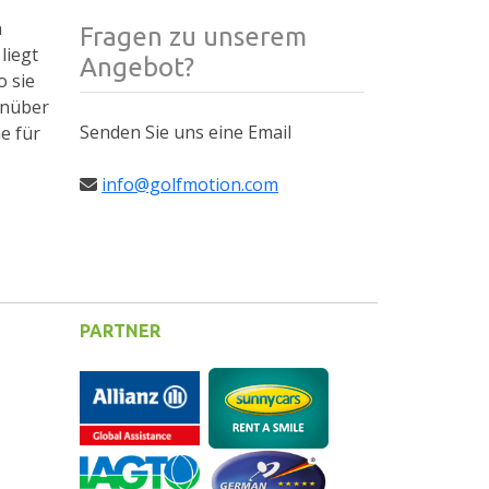
h
Fragen zu unserem
liegt
Angebot?
o sie
enüber
Senden Sie uns eine Email
e für
info@golfmotion.com
PARTNER