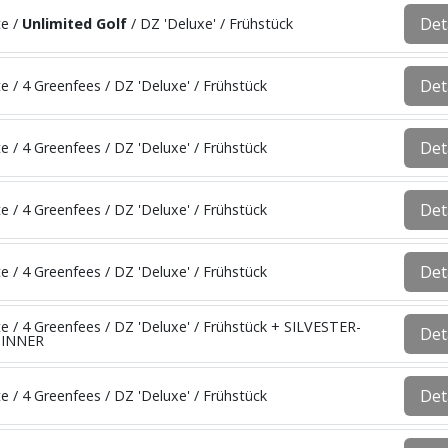
Det
te /
Unlimited Golf
/ DZ 'Deluxe' / Frühstück
Det
e / 4 Greenfees / DZ 'Deluxe' / Frühstück
Det
e / 4 Greenfees / DZ 'Deluxe' / Frühstück
Det
e / 4 Greenfees / DZ 'Deluxe' / Frühstück
Det
e / 4 Greenfees / DZ 'Deluxe' / Frühstück
e / 4 Greenfees / DZ 'Deluxe' / Frühstück + SILVESTER-
Det
DINNER
Det
e / 4 Greenfees / DZ 'Deluxe' / Frühstück