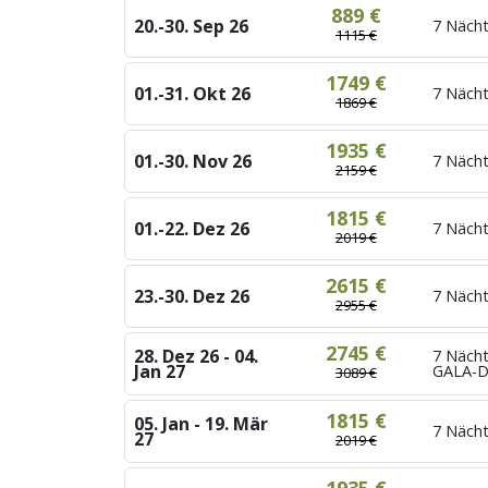
889 €
20.-30. Sep 26
7 Näch
1115 €
1749 €
01.-31. Okt 26
7 Nächt
1869 €
1935 €
01.-30. Nov 26
7 Nächt
2159 €
1815 €
01.-22. Dez 26
7 Nächt
2019 €
2615 €
23.-30. Dez 26
7 Nächt
2955 €
2745 €
28. Dez 26 - 04.
7 Nächt
Jan 27
GALA-
3089 €
1815 €
05. Jan - 19. Mär
7 Nächt
27
2019 €