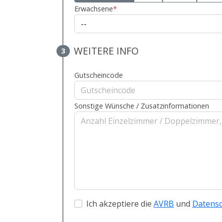
Erwachsene
*
WEITERE INFO
3
Gutscheincode
Sonstige Wünsche / Zusatzinformationen
Ich akzeptiere die
AVRB
und
Datens