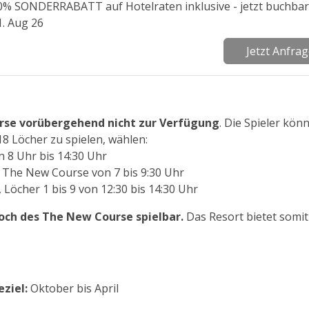
0% SONDERRABATT auf Hotelraten inklusive - jetzt buchbar
1. Aug 26
Jetzt Anfra
rse vorübergehend nicht zur Verfügung
. Die Spieler kön
8 Löcher zu spielen, wählen:
n 8 Uhr bis 14:30 Uhr
+ The New Course von 7 bis 9:30 Uhr
öcher 1 bis 9 von 12:30 bis 14:30 Uhr
och des The New Course spielbar.
Das Resort bietet somit
eziel:
Oktober bis April