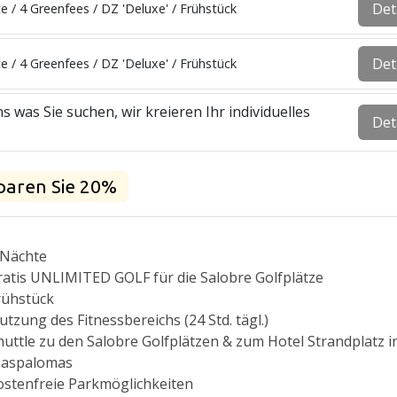
Det
e / 4 Greenfees / DZ 'Deluxe' / Frühstück
Det
e / 4 Greenfees / DZ 'Deluxe' / Frühstück
s was Sie suchen, wir kreieren Ihr individuelles
Det
paren Sie 20%
 Nächte
ratis UNLIMITED GOLF für die Salobre Golfplätze
rühstück
utzung des Fitnessbereichs (24 Std. tägl.)
huttle zu den Salobre Golfplätzen & zum Hotel Strandplatz i
aspalomas
ostenfreie Parkmöglichkeiten