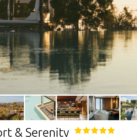
rt & Serenity