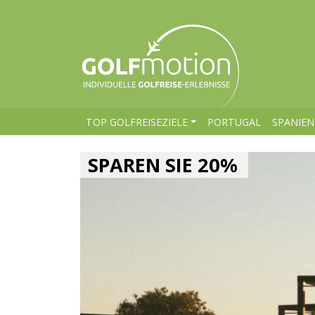
TOP GOLFREISEZIELE
PORTUGAL
SPANIEN
SPAREN SIE 20%