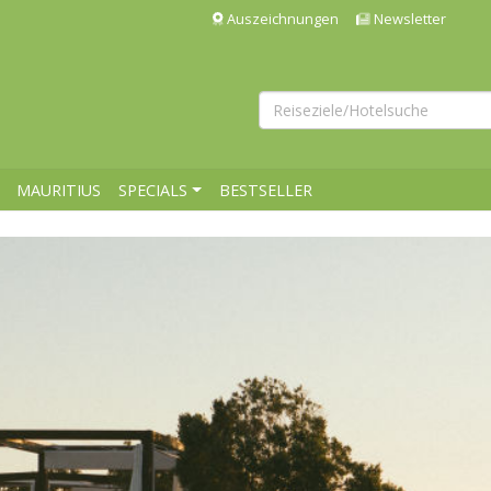
Auszeichnungen
Newsletter
MAURITIUS
SPECIALS
BESTSELLER