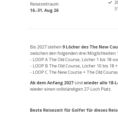
2
Reisezeitraum:
3
16.-31. Aug 26
Bis 2027 stehen
9 Löcher des The New Cou
zwischen den folgenden drei Möglichkeiten 1
- LOOP A The Old Course, Löcher 1 bis 18 vo
- LOOP B The Old Course, Löcher 10 bis 18 
- LOOP C The New Course + The Old Course, L
Ab dem Anfang 2027
sind
wieder alle 18-L
wieder einen vollständigen 27-Loch Platz.
Beste Reisezeit für Golfer für dieses Reis