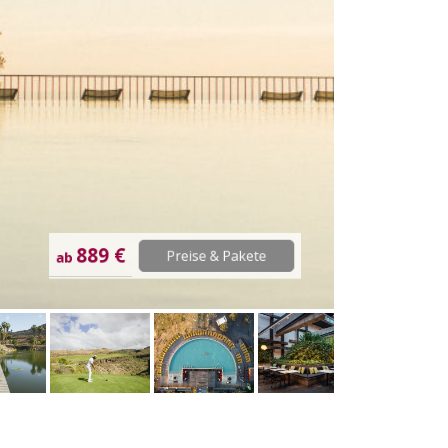
889 €
Preise & Pakete
ab