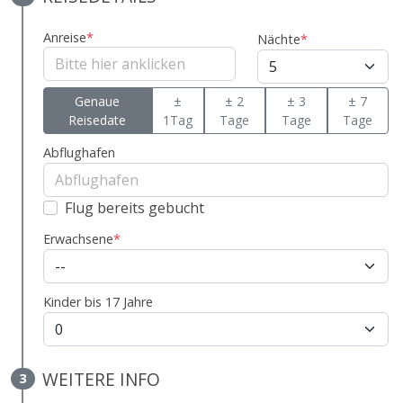
Anreise
*
Nächte
*
Genaue
±
± 2
± 3
± 7
Reisedate
1Tag
Tage
Tage
Tage
Abflughafen
Flug bereits gebucht
Erwachsene
*
Kinder bis 17 Jahre
WEITERE INFO
3