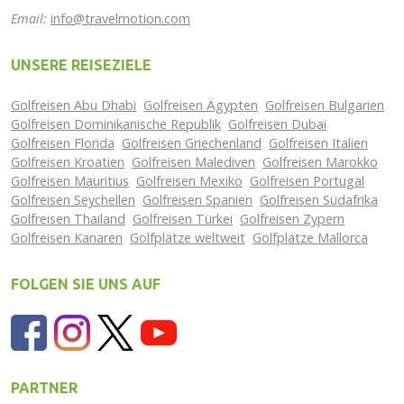
Email:
info@travelmotion.com
UNSERE REISEZIELE
Golfreisen Abu Dhabi
Golfreisen Ägypten
Golfreisen Bulgarien
Golfreisen Dominikanische Republik
Golfreisen Dubai
Golfreisen Florida
Golfreisen Griechenland
Golfreisen Italien
Golfreisen Kroatien
Golfreisen Malediven
Golfreisen Marokko
Golfreisen Mauritius
Golfreisen Mexiko
Golfreisen Portugal
Golfreisen Seychellen
Golfreisen Spanien
Golfreisen Südafrika
Golfreisen Thailand
Golfreisen Türkei
Golfreisen Zypern
Golfreisen Kanaren
Golfplätze weltweit
Golfplätze Mallorca
FOLGEN SIE UNS AUF
PARTNER