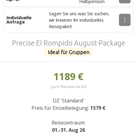
Halbpension
Sagen Sie uns was Sie suchen,
Individuelle
wir kreieren Ihr individuelles
Anfrage
Reisepaket!
Precise El Rompido August-Package
Ideal für Gruppen
1189 €
/ pro Person im DZ
DZ 'Standard'
Preis für Einzelbelegung:
1579 €
Reisezeitraum:
01.-31. Aug 26