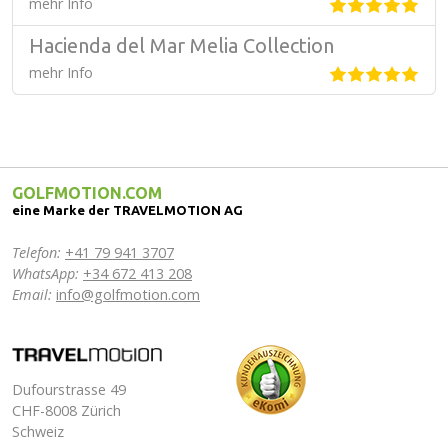
mehr Info
Hacienda del Mar Melia Collection
mehr Info
GOLFMOTION.COM
eine Marke der TRAVELMOTION AG
Telefon:
+41 79 941 3707
WhatsApp:
+34 672 413 208
Email:
info@golfmotion.com
Dufourstrasse 49
CHF-8008 Zürich
Schweiz