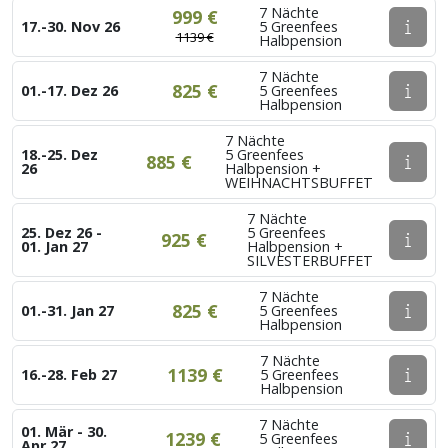
7 Nächte
999 €
17.-30. Nov 26
5 Greenfees
1139 €
Halbpension
7 Nächte
825 €
01.-17. Dez 26
5 Greenfees
Halbpension
7 Nächte
18.-25. Dez
5 Greenfees
885 €
26
Halbpension +
WEIHNACHTSBUFFET
7 Nächte
25. Dez 26 -
5 Greenfees
925 €
01. Jan 27
Halbpension +
SILVESTERBUFFET
7 Nächte
825 €
01.-31. Jan 27
5 Greenfees
Halbpension
7 Nächte
1139 €
16.-28. Feb 27
5 Greenfees
Halbpension
7 Nächte
01. Mär - 30.
1239 €
5 Greenfees
Apr 27