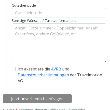
Gutscheincode
Sonstige Wünsche / Zusatzinformationen
Ich akzeptiere die
AVRB
und
Datenschutzbestimmungen
der Travelmotion
AG.
Jetzt unverbindlich anfragen
Die mit
*
gekennzeichneten Felder sind Pflichtfelder.