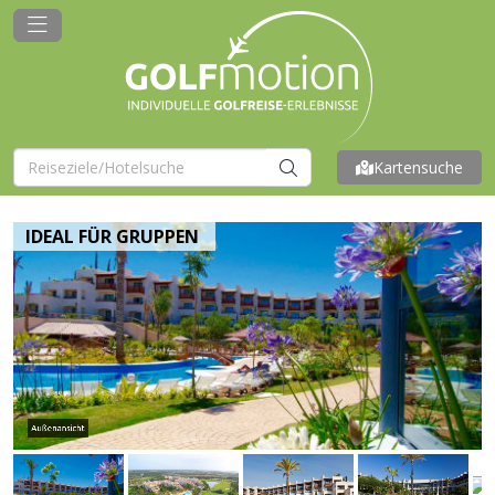
Kartensuche
IDEAL FÜR GRUPPEN
Außenansicht