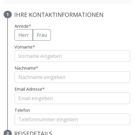
IHRE KONTAKTINFORMATIONEN
1
Anrede
*
Herr
Frau
Vorname
*
Nachname
*
Email Adresse
*
Telefon
REISEDETAILS
2