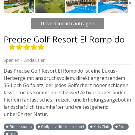
Unverbindlich anfragen
Precise Golf Resort El Rompido
Spanien | Andalusien
Das Precise Golf Resort El Rompido ist eine Luxus-
Herberge mit anspruchsvollem, direkt angrenzendem
36-Loch Golfplatz, der jedes Golferherz höher schlagen
lässt. Und es kommt noch besser! Aktivurlauber finden
hier ein fantastisches Freizeit- und Erholungsangebot in
landschaftlich traumhafter und weitestgehend
unberührter Natur.
Fitnessstudio
Golfplatz direkt am Hotel
Kids Club
Pool
Spa