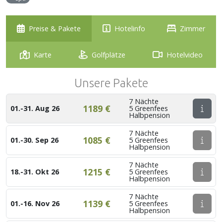
Preise & Pakete
Hotelinfo
Zimmer
Karte
Golfplätze
Hotelvideo
Unsere Pakete
7 Nächte
1189 €
01.-31. Aug 26
5 Greenfees
Halbpension
7 Nächte
1085 €
01.-30. Sep 26
5 Greenfees
Halbpension
7 Nächte
1215 €
18.-31. Okt 26
5 Greenfees
Halbpension
7 Nächte
1139 €
01.-16. Nov 26
5 Greenfees
Halbpension