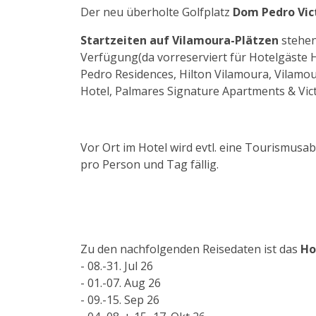
Der neu überholte Golfplatz
Dom Pedro Vic
Startzeiten auf Vilamoura-Plätzen
stehen
Verfügung(da vorreserviert für Hotelgäste
Pedro Residences, Hilton Vilamoura, Vilamo
Hotel, Palmares Signature Apartments & Victo
Vor Ort im Hotel wird evtl. eine Tourismusab
pro Person und Tag fällig.
Zu den nachfolgenden Reisedaten ist das
Ho
- 08.-31. Jul 26
- 01.-07. Aug 26
- 09.-15. Sep 26