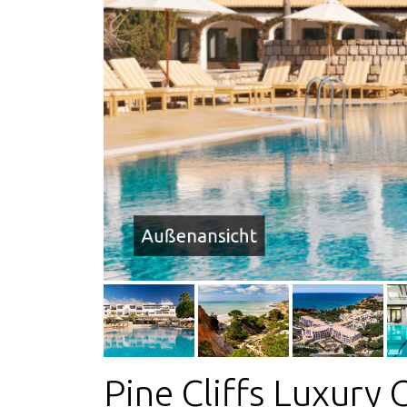
Außenansicht
Pine Cliffs Luxury 