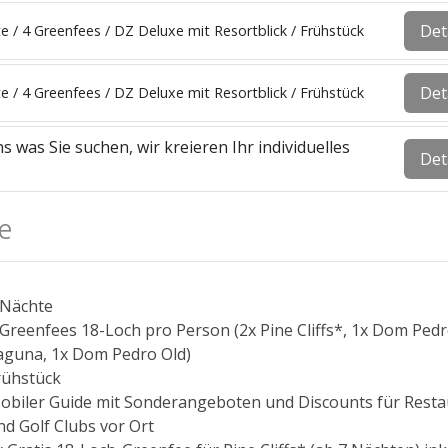
Det
e / 4 Greenfees / DZ Deluxe mit Resortblick / Frühstück
Det
e / 4 Greenfees / DZ Deluxe mit Resortblick / Frühstück
s was Sie suchen, wir kreieren Ihr individuelles
Det
e
 Nächte
 Greenfees 18-Loch pro Person (2x Pine Cliffs*, 1x Dom Ped
aguna, 1x Dom Pedro Old)
rühstück
obiler Guide mit Sonderangeboten und Discounts für Resta
nd Golf Clubs vor Ort