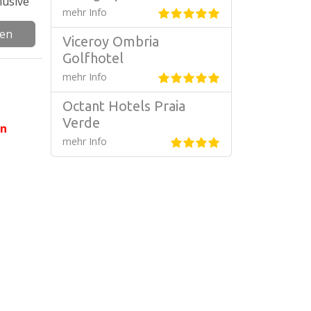
lusive
mehr Info
gen
Viceroy Ombria
Golfhotel
mehr Info
Octant Hotels Praia
Verde
en
mehr Info