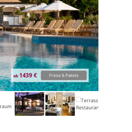
1439 €
Preise & Pakete
ab