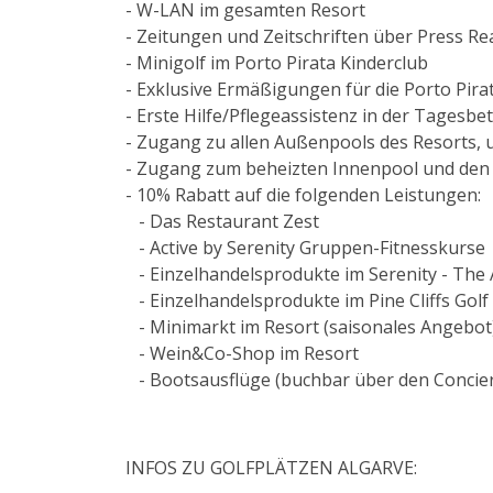
- W-LAN im gesamten Resort
- Zeitungen und Zeitschriften über Press Re
- Minigolf im Porto Pirata Kinderclub
- Exklusive Ermäßigungen für die Porto Pir
- Erste Hilfe/Pflegeassistenz in der Tagesb
- Zugang zu allen Außenpools des Resorts,
- Zugang zum beheizten Innenpool und den üb
- 10% Rabatt auf die folgenden Leistungen:
- Das Restaurant Zest
- Active by Serenity Gruppen-Fitnesskurse
- Einzelhandelsprodukte im Serenity - The 
- Einzelhandelsprodukte im Pine Cliffs Gol
- Minimarkt im Resort (saisonales Angebot
- Wein&Co-Shop im Resort
- Bootsausflüge (buchbar über den Concie
INFOS ZU GOLFPLÄTZEN ALGARVE: