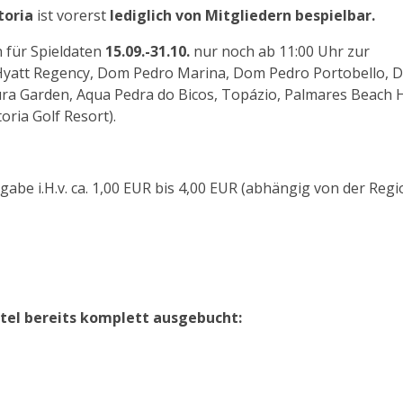
toria
ist vorerst
lediglich von Mitgliedern bespielbar.
 für Spieldaten
15.09.-31.10.
nur noch ab 11:00 Uhr zur
 Hyatt Regency, Dom Pedro Marina, Dom Pedro Portobello, 
ura Garden, Aqua Pedra do Bicos, Topázio, Palmares Beach
ria Golf Resort).
gabe i.H.v. ca. 1,00 EUR bis 4,00 EUR (abhängig von der Regi
tel bereits komplett ausgebucht: