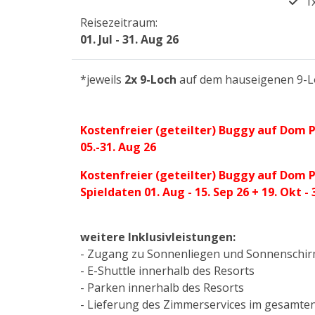
1
Reisezeitraum:
01. Jul - 31. Aug 26
*jeweils
2x 9-Loch
auf dem hauseigenen 9-Loc
Kostenfreier (geteilter) Buggy auf Dom P
05.-31. Aug 26
Kostenfreier (geteilter) Buggy auf Dom P
Spieldaten 01. Aug - 15. Sep 26 + 19. Okt - 
weitere Inklusivleistungen:
- Zugang zu Sonnenliegen und Sonnenschirm
- E-Shuttle innerhalb des Resorts
- Parken innerhalb des Resorts
- Lieferung des Zimmerservices im gesamte