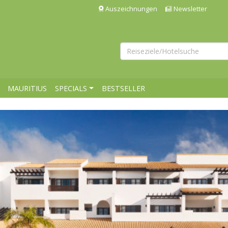
Auszeichnungen
Newsletter
MAURITIUS
SPECIALS
BESTSELLER