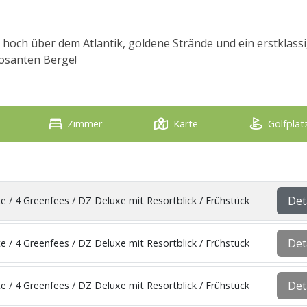
n hoch über dem Atlantik, goldene Strände und ein erstklass
posanten Berge!
Zimmer
Karte
Golfplät
Det
e / 4 Greenfees / DZ Deluxe mit Resortblick / Frühstück
Det
e / 4 Greenfees / DZ Deluxe mit Resortblick / Frühstück
Det
e / 4 Greenfees / DZ Deluxe mit Resortblick / Frühstück