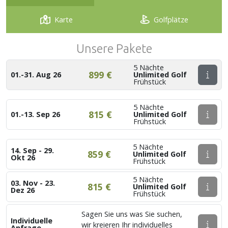
Karte
Golfplätze
Unsere Pakete
5 Nächte
899 €
01.-31. Aug 26
Unlimited Golf
Frühstück
5 Nächte
815 €
01.-13. Sep 26
Unlimited Golf
Frühstück
5 Nächte
14. Sep - 29.
859 €
Unlimited Golf
Okt 26
Frühstück
5 Nächte
03. Nov - 23.
815 €
Unlimited Golf
Dez 26
Frühstück
Sagen Sie uns was Sie suchen,
Individuelle
wir kreieren Ihr individuelles
Anfrage