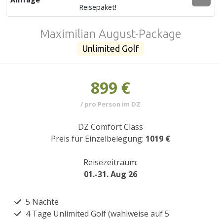
Reisepaket!
Maximilian August-Package
Unlimited Golf
899 €
/ pro Person im DZ
DZ Comfort Class
Preis für Einzelbelegung:
1019 €
Reisezeitraum:
01.-31. Aug 26
5 Nächte
4 Tage Unlimited Golf (wahlweise auf 5