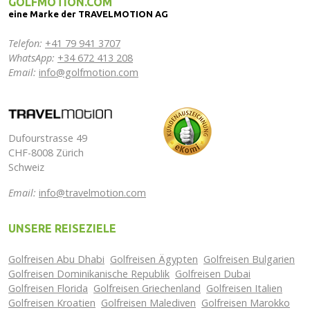
GOLFMOTION.COM
eine Marke der TRAVELMOTION AG
Telefon:
+41 79 941 3707
WhatsApp:
+34 672 413 208
Email:
info@golfmotion.com
Dufourstrasse 49
CHF-8008 Zürich
Schweiz
Email:
info@travelmotion.com
UNSERE REISEZIELE
Golfreisen Abu Dhabi
Golfreisen Ägypten
Golfreisen Bulgarien
Golfreisen Dominikanische Republik
Golfreisen Dubai
Golfreisen Florida
Golfreisen Griechenland
Golfreisen Italien
Golfreisen Kroatien
Golfreisen Malediven
Golfreisen Marokko