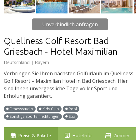
Unverbindlich anfragen
Quellness Golf Resort Bad
Griesbach - Hotel Maximilian
Deutschland | Bayern
Verbringen Sie Ihren nächsten Golfurlaub im Quellness
Golf Resort – Maximilian Hotel in Bad Griesbach. Hier
sind Ihnen unvergessliche Tage voller Sport und
Erholung garantiert.
Fitnessstudio
Kids Club
Pool
Sonstige Sporteinrichtungen
Spa
Preise & Pakete
Hotelinfo
Zimmer