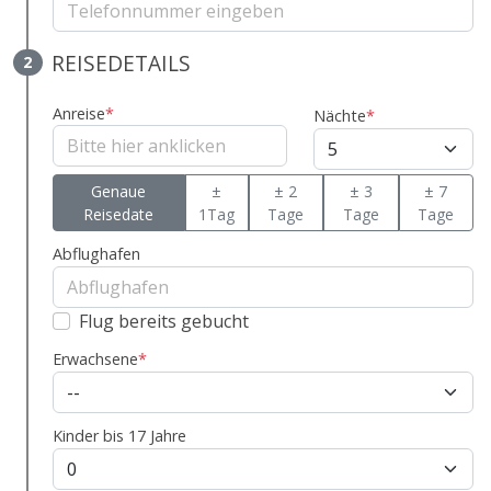
REISEDETAILS
2
Anreise
*
Nächte
*
Genaue
±
± 2
± 3
± 7
Reisedate
1Tag
Tage
Tage
Tage
Abflughafen
Flug bereits gebucht
Erwachsene
*
Kinder bis 17 Jahre