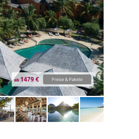
1479 €
Preise & Pakete
ab