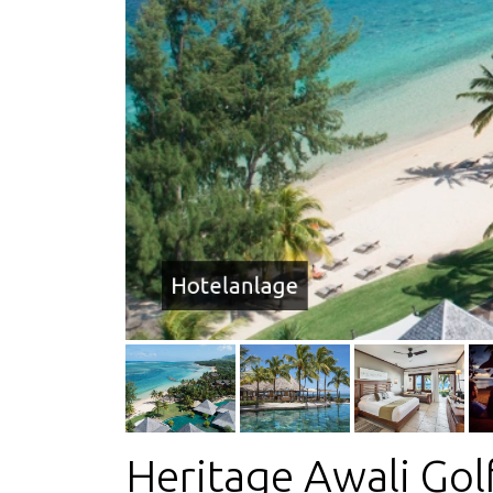
Hotelanlage
Heritage Awali Gol