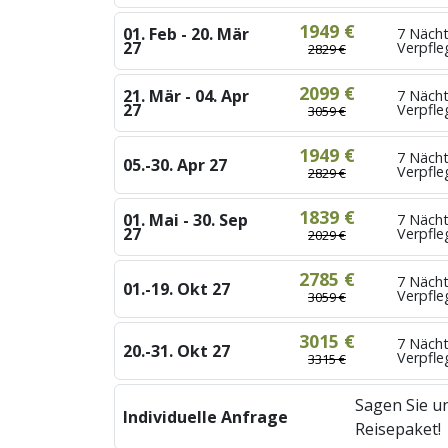
1949 €
01. Feb - 20. Mär
7 Nächt
27
Verpfl
2829 €
2099 €
21. Mär - 04. Apr
7 Nächt
27
Verpfl
3059 €
1949 €
7 Nächt
05.-30. Apr 27
Verpfl
2829 €
1839 €
01. Mai - 30. Sep
7 Näch
27
Verpfl
2029 €
2785 €
7 Nächt
01.-19. Okt 27
Verpfl
3059 €
3015 €
7 Nächt
20.-31. Okt 27
Verpfl
3315 €
Sagen Sie un
Individuelle Anfrage
Reisepaket!