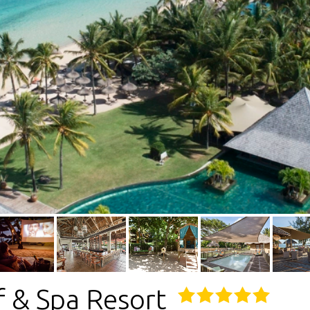
f & Spa Resort