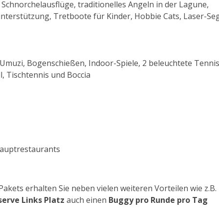
Schnorchelausflüge, traditionelles Angeln in der Lagune,
unterstützung, Tretboote für Kinder, Hobbie Cats, Laser-Se
uzi, Bogenschießen, Indoor-Spiele, 2 beleuchtete Tennis
l, Tischtennis und Boccia
Hauptrestaurants
Pakets erhalten Sie neben vielen weiteren Vorteilen wie z.B.
erve Links Platz
auch einen
Buggy pro Runde pro Tag