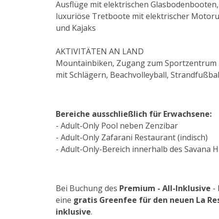
Ausflüge mit elektrischen Glasbodenbooten, 
luxuriöse Tretboote mit elektrischer Motor
und Kajaks
AKTIVITÄTEN AN LAND
Mountainbiken, Zugang zum Sportzentrum Um
mit Schlägern, Beachvolleyball, Strandfußbal
Bereiche ausschließlich für Erwachsene:
- Adult-Only Pool neben Zenzibar
- Adult-Only Zafarani Restaurant (indisch)
- Adult-Only-Bereich innerhalb des Savana 
Bei Buchung des
Premium - All-Inklusive
- 
eine
gratis Greenfee für den neuen La Res
inklusive
.