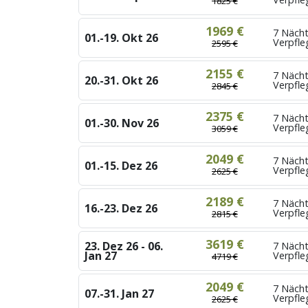
1825 €
1969 €
7 Näch
01.-19. Okt 26
Verpfl
2595 €
2155 €
7 Näch
20.-31. Okt 26
Verpfl
2845 €
2375 €
7 Nächt
01.-30. Nov 26
Verpfl
3059 €
2049 €
7 Nächt
01.-15. Dez 26
Verpfl
2625 €
2189 €
7 Nächt
16.-23. Dez 26
Verpfl
2815 €
3619 €
23. Dez 26 - 06.
7 Nächt
Jan 27
Verpfl
4719 €
2049 €
7 Nächt
07.-31. Jan 27
Verpfl
2625 €