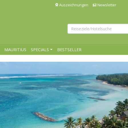
Auszeichnungen
Newsletter
MAURITIUS
SPECIALS
BESTSELLER