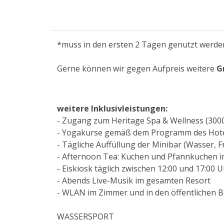
*muss in den ersten 2 Tagen genutzt werde
Gerne können wir gegen Aufpreis weitere
G
weitere Inklusivleistungen:
- Zugang zum Heritage Spa & Wellness (300
- Yogakurse gemäß dem Programm des Hot
- Tägliche Auffüllung der Minibar (Wasser, F
- Afternoon Tea: Kuchen und Pfannkuchen i
- Eiskiosk täglich zwischen 12:00 und 17:00 
- Abends Live-Musik im gesamten Resort
- WLAN im Zimmer und in den öffentlichen 
WASSERSPORT