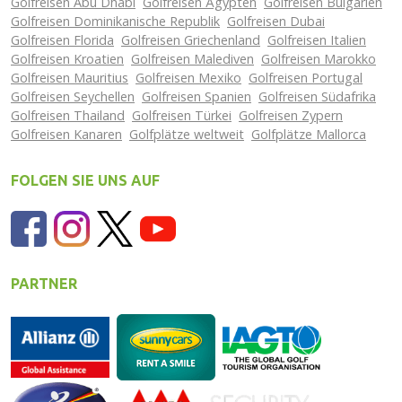
Golfreisen Abu Dhabi
Golfreisen Ägypten
Golfreisen Bulgarien
Golfreisen Dominikanische Republik
Golfreisen Dubai
Golfreisen Florida
Golfreisen Griechenland
Golfreisen Italien
Golfreisen Kroatien
Golfreisen Malediven
Golfreisen Marokko
Golfreisen Mauritius
Golfreisen Mexiko
Golfreisen Portugal
Golfreisen Seychellen
Golfreisen Spanien
Golfreisen Südafrika
Golfreisen Thailand
Golfreisen Türkei
Golfreisen Zypern
Golfreisen Kanaren
Golfplätze weltweit
Golfplätze Mallorca
FOLGEN SIE UNS AUF
PARTNER