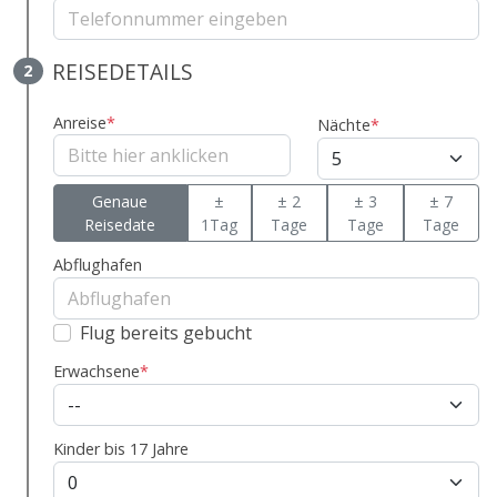
REISEDETAILS
2
Anreise
*
Nächte
*
Genaue
±
± 2
± 3
± 7
Reisedate
1Tag
Tage
Tage
Tage
Abflughafen
Flug bereits gebucht
Erwachsene
*
Kinder bis 17 Jahre