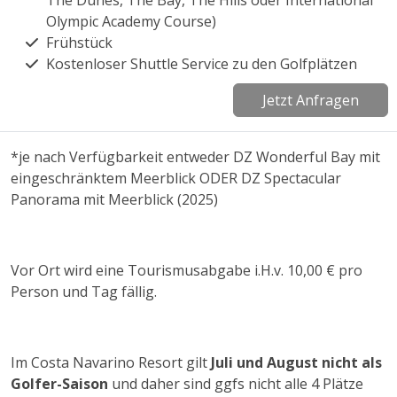
The Dunes, The Bay, The Hills oder International
Olympic Academy Course)
Frühstück
Kostenloser Shuttle Service zu den Golfplätzen
Jetzt Anfragen
*je nach Verfügbarkeit entweder DZ Wonderful Bay mit
eingeschränktem Meerblick ODER DZ Spectacular
Panorama mit Meerblick (2025)
Vor Ort wird eine Tourismusabgabe i.H.v. 10,00 € pro
Person und Tag fällig.
Im Costa Navarino Resort gilt
Juli und August
nicht als
Golfer-Saison
und daher sind ggfs nicht alle 4 Plätze