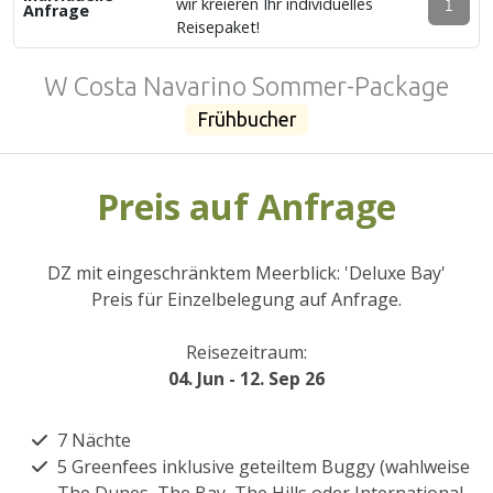
wir kreieren Ihr individuelles
Anfrage
Reisepaket!
W Costa Navarino Sommer-Package
Frühbucher
Preis auf Anfrage
DZ mit eingeschränktem Meerblick: 'Deluxe Bay'
Preis für Einzelbelegung auf Anfrage.
Reisezeitraum:
04. Jun - 12. Sep 26
7 Nächte
5 Greenfees inklusive geteiltem Buggy (wahlweise