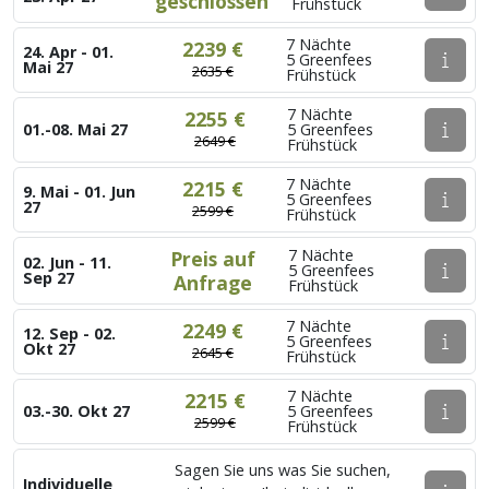
geschlossen
Frühstück
7 Nächte
2239 €
24. Apr - 01.
5 Greenfees
Mai 27
2635 €
Frühstück
7 Nächte
2255 €
01.-08. Mai 27
5 Greenfees
2649 €
Frühstück
7 Nächte
2215 €
9. Mai - 01. Jun
5 Greenfees
27
2599 €
Frühstück
7 Nächte
Preis auf
02. Jun - 11.
5 Greenfees
Sep 27
Anfrage
Frühstück
7 Nächte
2249 €
12. Sep - 02.
5 Greenfees
Okt 27
2645 €
Frühstück
7 Nächte
2215 €
03.-30. Okt 27
5 Greenfees
2599 €
Frühstück
Sagen Sie uns was Sie suchen,
Individuelle