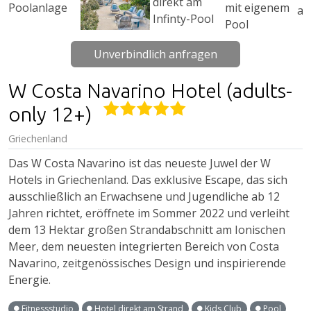
Unverbindlich anfragen
W Costa Navarino Hotel (adults-
only 12+)
Griechenland
Das W Costa Navarino ist das neueste Juwel der W
Hotels in Griechenland. Das exklusive Escape, das sich
ausschließlich an Erwachsene und Jugendliche ab 12
Jahren richtet, eröffnete im Sommer 2022 und verleiht
dem 13 Hektar großen Strandabschnitt am Ionischen
Meer, dem neuesten integrierten Bereich von Costa
Navarino, zeitgenössisches Design und inspirierende
Energie.
Fitnessstudio
Hotel direkt am Strand
Kids Club
Pool