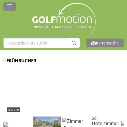
Kartensuche
FRÜHBUCHER
Poolanlage