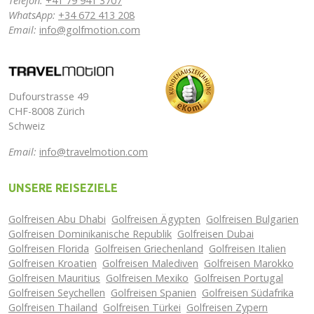
Telefon:
+41 79 941 3707
WhatsApp:
+34 672 413 208
Email:
info@golfmotion.com
Dufourstrasse 49
CHF-8008 Zürich
Schweiz
Email:
info@travelmotion.com
UNSERE REISEZIELE
Golfreisen Abu Dhabi
Golfreisen Ägypten
Golfreisen Bulgarien
Golfreisen Dominikanische Republik
Golfreisen Dubai
Golfreisen Florida
Golfreisen Griechenland
Golfreisen Italien
Golfreisen Kroatien
Golfreisen Malediven
Golfreisen Marokko
Golfreisen Mauritius
Golfreisen Mexiko
Golfreisen Portugal
Golfreisen Seychellen
Golfreisen Spanien
Golfreisen Südafrika
Golfreisen Thailand
Golfreisen Türkei
Golfreisen Zypern