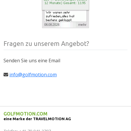
Fragen zu unserem Angebot?
Senden Sie uns eine Email
info@golfmotion.com
GOLFMOTION.COM
eine Marke der TRAVELMOTION AG