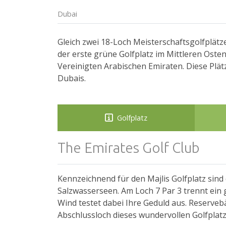
Dubai
Gleich zwei 18-Loch Meisterschaftsgolfplät
der erste grüne Golfplatz im Mittleren Osten 
Vereinigten Arabischen Emiraten. Diese Plät
Dubais.
Golfplatz
The Emirates Golf Club
Kennzeichnend für den Majlis Golfplatz sin
Salzwasserseen. Am Loch 7 Par 3 trennt ein
Wind testet dabei Ihre Geduld aus. Reservebä
Abschlussloch dieses wundervollen Golfplatz