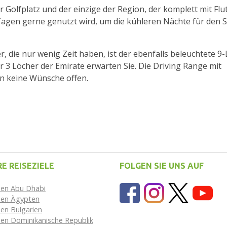
er Golfplatz und der einzige der Region, der komplett mit Flut
 Tagen gerne genutzt wird, um die kühleren Nächte für den 
r, die nur wenig Zeit haben, ist der ebenfalls beleuchtete 9
r 3 Löcher der Emirate erwarten Sie. Die Driving Range mit
n keine Wünsche offen.
E REISEZIELE
FOLGEN SIE UNS AUF
sen Abu Dhabi
isen Ägypten
sen Bulgarien
sen Dominikanische Republik