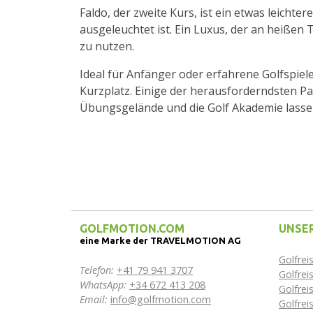
Faldo, der zweite Kurs, ist ein etwas leichter
ausgeleuchtet ist. Ein Luxus, der an heißen
zu nutzen.
Ideal für Anfänger oder erfahrene Golfspiele
Kurzplatz. Einige der herausforderndsten Pa
Übungsgelände und die Golf Akademie lasse
GOLFMOTION.COM
UNSER
eine Marke der TRAVELMOTION AG
Golfrei
Telefon:
+41 79 941 3707
Golfre
WhatsApp:
+34 672 413 208
Golfrei
Email:
info@golfmotion.com
Golfrei