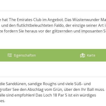
ze hat The Emirates Club im Angebot. Das Wüstenwunder Maj
und den flutlichtbeleuchteten Faldo, der einzige seiner Art 
ze fordern Sie heraus vor der glitzernden und imposanten S
Eigenschaften
Karte
d die Sanddünen, sandige Roughs und viele Süß- und
 großer See den Abschlag vom Grün, über den Ihr Ball muss.
lle sind empfohlen! Das Loch 18 Par 5 ist ein würdiges
es.