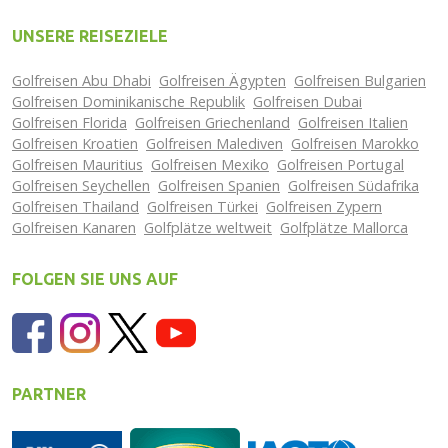
UNSERE REISEZIELE
Golfreisen Abu Dhabi
Golfreisen Ägypten
Golfreisen Bulgarien
Golfreisen Dominikanische Republik
Golfreisen Dubai
Golfreisen Florida
Golfreisen Griechenland
Golfreisen Italien
Golfreisen Kroatien
Golfreisen Malediven
Golfreisen Marokko
Golfreisen Mauritius
Golfreisen Mexiko
Golfreisen Portugal
Golfreisen Seychellen
Golfreisen Spanien
Golfreisen Südafrika
Golfreisen Thailand
Golfreisen Türkei
Golfreisen Zypern
Golfreisen Kanaren
Golfplätze weltweit
Golfplätze Mallorca
FOLGEN SIE UNS AUF
PARTNER