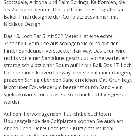
Scottsdale, Arizona und Palm Springs, Kalifornien, die
als Vorlagen dienten. Der australische Profigolfer Ian
Baker-Finch designte den Golfplatz zusammen mit
Nicklaus Design.
Das 13. Loch Par 5 mit 522 Metern ist eine echte
Schönheit. Vom Tee aus schlagen Sie blind auf den
hinter Sanddünen versteckten Fairway. Das Grün wird
rechts von einer Sanddüne geschützt, vorne wartet ein
strategisch platzierter Baum auf Ihren Ball. Das 17. Loch
hat nur einen kurzen Fairway, den Sie mit einem langen,
präzisen Schlag über den Sand erreichen. Das Grün liegt
leicht über Eck, wiederum begrenzt durch Sand – ein
spektakuläres Loch, das Sie so schnell nicht vergessen
werden.
Auf dem hervorragenden, flutlichtbeleuchteten
Übungsgelände des Golfplatzes können Sie auch am
Abend üben. Der 9-Loch Par 3 Kurzplatz ist ideal
geeignet für Anfänger oder eine schnelle