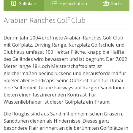
Golfplatz
Eigenschaften
Karte
Arabian Ranches Golf Club
Der im Jahr 2004 eröffnete Arabian Ranches Golf Club
mit Golfplatz, Driving Range, Kurzplatz Golfschule und
Clubhaus umfasst 100 Hektar Fläche, knapp die Hälfte
des Geländes wird bewässert und ist begrünt. Der 7.002
Meter lange 18-Loch Meisterschaftsplatz ist
gleichermaßen beeindruckend und herausfordernd für
Spieler aller Handicaps. Seine Optik ist auch für Dubai
eine Seltenheit: Grüne Fairways auf kargen Sanddünen
bieten einen faszinierenden Kontrast. Für
Wüstenliebhaber ist dieser Golfplatz ein Traum.
Die Roughs sind aus Sand mit einheimischen Gräsern.
Sanddünen dienen als Hindernisse. Dieses ganz
besondere Flair erinnert an die berühmten Golfplätze in