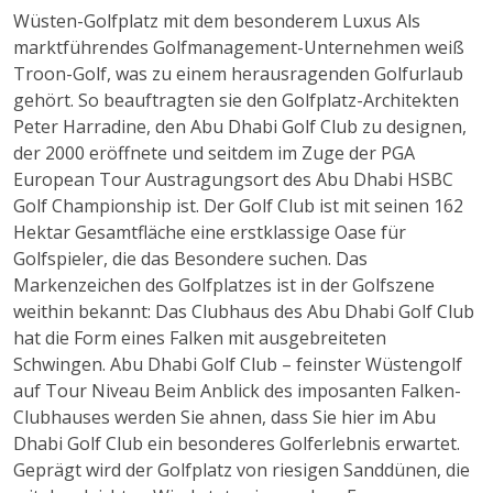
Wüsten-Golfplatz mit dem besonderem Luxus Als
marktführendes Golfmanagement-Unternehmen weiß
Troon-Golf, was zu einem herausragenden Golfurlaub
gehört. So beauftragten sie den Golfplatz-Architekten
Peter Harradine, den Abu Dhabi Golf Club zu designen,
der 2000 eröffnete und seitdem im Zuge der PGA
European Tour Austragungsort des Abu Dhabi HSBC
Golf Championship ist. Der Golf Club ist mit seinen 162
Hektar Gesamtfläche eine erstklassige Oase für
Golfspieler, die das Besondere suchen. Das
Markenzeichen des Golfplatzes ist in der Golfszene
weithin bekannt: Das Clubhaus des Abu Dhabi Golf Club
hat die Form eines Falken mit ausgebreiteten
Schwingen. Abu Dhabi Golf Club – feinster Wüstengolf
auf Tour Niveau Beim Anblick des imposanten Falken-
Clubhauses werden Sie ahnen, dass Sie hier im Abu
Dhabi Golf Club ein besonderes Golferlebnis erwartet.
Geprägt wird der Golfplatz von riesigen Sanddünen, die