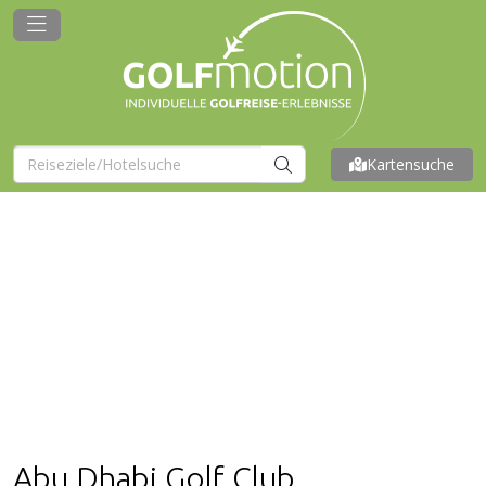
Kartensuche
Abu Dhabi Golf Club