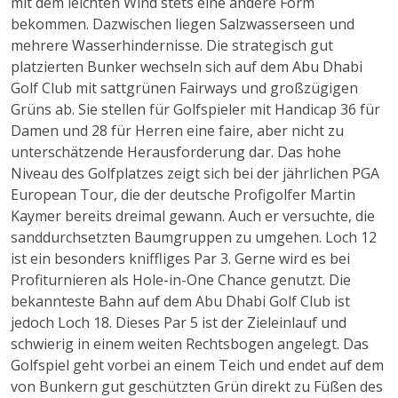
mit dem leichten Wind stets eine andere Form
bekommen. Dazwischen liegen Salzwasserseen und
mehrere Wasserhindernisse. Die strategisch gut
platzierten Bunker wechseln sich auf dem Abu Dhabi
Golf Club mit sattgrünen Fairways und großzügigen
Grüns ab. Sie stellen für Golfspieler mit Handicap 36 für
Damen und 28 für Herren eine faire, aber nicht zu
unterschätzende Herausforderung dar. Das hohe
Niveau des Golfplatzes zeigt sich bei der jährlichen PGA
European Tour, die der deutsche Profigolfer Martin
Kaymer bereits dreimal gewann. Auch er versuchte, die
sanddurchsetzten Baumgruppen zu umgehen. Loch 12
ist ein besonders kniffliges Par 3. Gerne wird es bei
Profiturnieren als Hole-in-One Chance genutzt. Die
bekannteste Bahn auf dem Abu Dhabi Golf Club ist
jedoch Loch 18. Dieses Par 5 ist der Zieleinlauf und
schwierig in einem weiten Rechtsbogen angelegt. Das
Golfspiel geht vorbei an einem Teich und endet auf dem
von Bunkern gut geschützten Grün direkt zu Füßen des