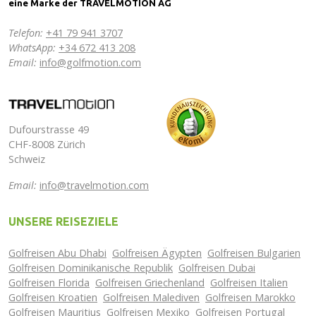
eine Marke der TRAVELMOTION AG
Telefon:
+41 79 941 3707
WhatsApp:
+34 672 413 208
Email:
info@golfmotion.com
Dufourstrasse 49
CHF-8008 Zürich
Schweiz
Email:
info@travelmotion.com
UNSERE REISEZIELE
Golfreisen Abu Dhabi
Golfreisen Ägypten
Golfreisen Bulgarien
Golfreisen Dominikanische Republik
Golfreisen Dubai
Golfreisen Florida
Golfreisen Griechenland
Golfreisen Italien
Golfreisen Kroatien
Golfreisen Malediven
Golfreisen Marokko
Golfreisen Mauritius
Golfreisen Mexiko
Golfreisen Portugal