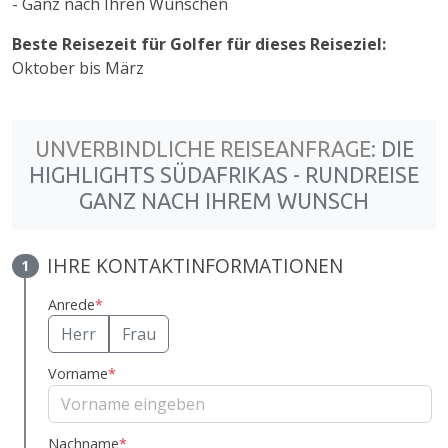
- Ganz nach Ihren Wünschen
Beste Reisezeit für Golfer für dieses Reiseziel:
Oktober bis März
UNVERBINDLICHE REISEANFRAGE:
DIE
HIGHLIGHTS SÜDAFRIKAS - RUNDREISE
GANZ NACH IHREM WUNSCH
IHRE KONTAKTINFORMATIONEN
1
Anrede
*
Herr
Frau
Vorname
*
Nachname
*