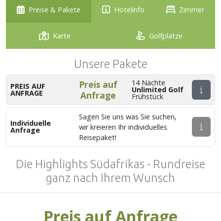
Preise & Pakete
Hotelinfo
Zimmer
Karte
Golfplätze
Unsere Pakete
14 Nächte
Preis auf
PREIS AUF
Unlimited Golf
ANFRAGE
Anfrage
Frühstück
Sagen Sie uns was Sie suchen,
Individuelle
wir kreieren Ihr individuelles
Anfrage
Reisepaket!
Die Highlights Südafrikas - Rundreise
ganz nach Ihrem Wunsch
Preis auf Anfrage