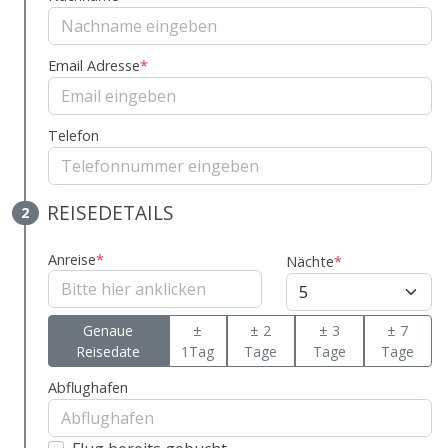
Email Adresse
*
Telefon
REISEDETAILS
2
Anreise
*
Nächte
*
Genaue
±
± 2
± 3
± 7
Reisedate
1Tag
Tage
Tage
Tage
Abflughafen