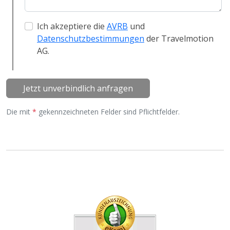
Ich akzeptiere die
AVRB
und
Datenschutzbestimmungen
der Travelmotion
AG.
Jetzt unverbindlich anfragen
Die mit
*
gekennzeichneten Felder sind Pflichtfelder.