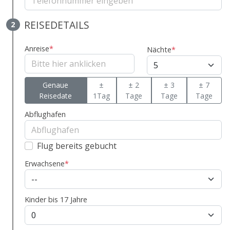
REISEDETAILS
2
Anreise
*
Nächte
*
Genaue
±
± 2
± 3
± 7
Reisedate
1Tag
Tage
Tage
Tage
Abflughafen
Flug bereits gebucht
Erwachsene
*
Kinder bis 17 Jahre