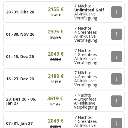
7 Nächte
2155 €
Unlimited Golf
20.-31. Okt 26
All-Inklusive
2845 €
Verpflegung
7 Nächte
2375 €
4 Greenfees
01.-30. Nov 26
All-Inklusive
3059 €
Verpflegung
7 Nächte
2049 €
4 Greenfees
01.-15. Dez 26
All-Inklusive
2625 €
Verpflegung
7 Nächte
2189 €
4 Greenfees
16.-23. Dez 26
All-Inklusive
2815 €
Verpflegung
7 Nächte
3619 €
23. Dez 26 - 06.
4 Greenfees
Jan 27
All-Inklusive
4719 €
Verpflegung
7 Nächte
2049 €
4 Greenfees
07.-31. Jan 27
All-Inklusive
2625 €