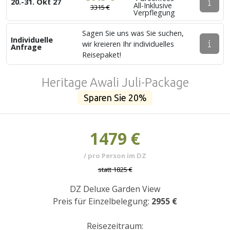
20.-31. Okt 27
All-Inklusive
3315 €
Verpflegung
Sagen Sie uns was Sie suchen,
Individuelle
wir kreieren Ihr individuelles
Anfrage
Reisepaket!
Heritage Awali Juli-Package
Sparen Sie 20%
1479 €
/ pro Person im DZ
statt
1825 €
DZ Deluxe Garden View
Preis für Einzelbelegung:
2955 €
Reisezeitraum: