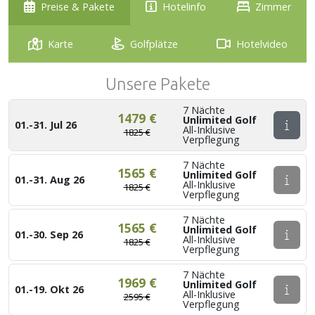
Preise & Pakete
Hotelinfo
Zimmer
Karte
Golfplätze
Hotelvideo
Unsere Pakete
7 Nächte
1479 €
Unlimited Golf
01.-31. Jul 26
All-Inklusive
1825 €
Verpflegung
7 Nächte
1565 €
Unlimited Golf
01.-31. Aug 26
All-Inklusive
1825 €
Verpflegung
7 Nächte
1565 €
Unlimited Golf
01.-30. Sep 26
All-Inklusive
1825 €
Verpflegung
7 Nächte
1969 €
Unlimited Golf
01.-19. Okt 26
All-Inklusive
2595 €
Verpflegung