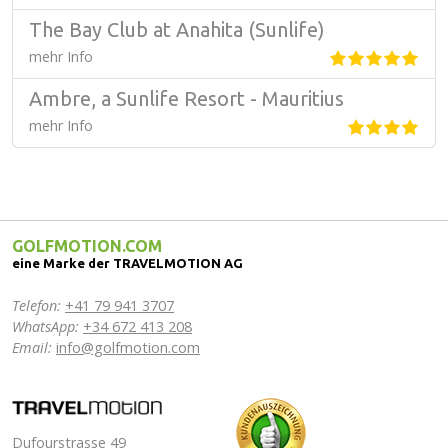
The Bay Club at Anahita (Sunlife)
mehr Info
Ambre, a Sunlife Resort - Mauritius
mehr Info
GOLFMOTION.COM
eine Marke der TRAVELMOTION AG
Telefon:
+41 79 941 3707
WhatsApp:
+34 672 413 208
Email:
info@golfmotion.com
Dufourstrasse 49