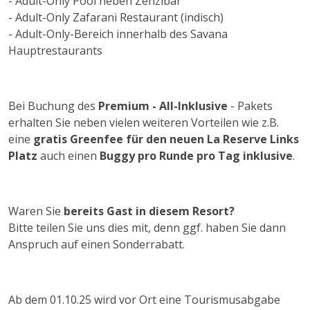
- Adult-Only Pool neben Zenzibar
- Adult-Only Zafarani Restaurant (indisch)
- Adult-Only-Bereich innerhalb des Savana
Hauptrestaurants
Bei Buchung des
Premium - All-Inklusive
- Pakets
erhalten Sie neben vielen weiteren Vorteilen wie z.B.
eine
gratis Greenfee für den neuen La Reserve Links
Platz
auch einen
Buggy pro Runde pro Tag inklusive
.
Waren Sie
bereits Gast in diesem Resort?
Bitte teilen Sie uns dies mit, denn ggf. haben Sie dann
Anspruch auf einen Sonderrabatt.
Ab dem 01.10.25 wird vor Ort eine Tourismusabgabe