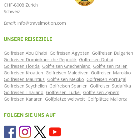
CHF-8008 Zürich
Schweiz
Email:
info@travelmotion.com
UNSERE REISEZIELE
Golfreisen Abu Dhabi
Golfreisen Ägypten
Golfreisen Bulgarien
Golfreisen Dominikanische Republik
Golfreisen Dubai
Golfreisen Florida
Golfreisen Griechenland
Golfreisen Italien
Golfreisen Kroatien
Golfreisen Malediven
Golfreisen Marokko
Golfreisen Mauritius
Golfreisen Mexiko
Golfreisen Portugal
Golfreisen Seychellen
Golfreisen Spanien
Golfreisen Südafrika
Golfreisen Thailand
Golfreisen Türkei
Golfreisen Zypern
Golfreisen Kanaren
Golfplätze weltweit
Golfplätze Mallorca
FOLGEN SIE UNS AUF