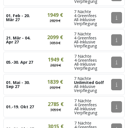
Verpflegung
7 Nächte
1949 €
01. Feb - 20.
4 Greenfees
Mär 27
All-Inklusive
2829 €
Verpflegung
7 Nächte
2099 €
21. Mär - 04.
4 Greenfees
Apr 27
All-Inklusive
3059 €
Verpflegung
7 Nächte
1949 €
4 Greenfees
05.-30. Apr 27
All-Inklusive
2829 €
Verpflegung
7 Nächte
1839 €
01. Mai - 30.
Unlimited Golf
Sep 27
All-Inklusive
2029 €
Verpflegung
7 Nächte
2785 €
4 Greenfees
01.-19. Okt 27
All-Inklusive
3059 €
Verpflegung
7 Nächte
3015 €
4 Greenfees