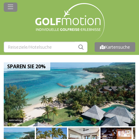
Kartensuche
SPAREN SIE 20%
Hotelanlage