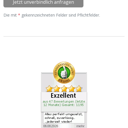
Jetzt unverbindlich anfragen
Die mit
*
gekennzeichneten Felder sind Pflichtfelder.