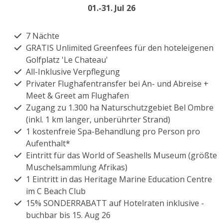
01.-31. Jul 26
7 Nächte
GRATIS Unlimited Greenfees für den hoteleigenen
Golfplatz 'Le Chateau'
All-Inklusive Verpflegung
Privater Flughafentransfer bei An- und Abreise +
Meet & Greet am Flughafen
Zugang zu 1.300 ha Naturschutzgebiet Bel Ombre
(inkl. 1 km langer, unberührter Strand)
1 kostenfreie Spa-Behandlung pro Person pro
Aufenthalt*
Eintritt für das World of Seashells Museum (größte
Muschelsammlung Afrikas)
1 Eintritt in das Heritage Marine Education Centre
im C Beach Club
15% SONDERRABATT auf Hotelraten inklusive -
buchbar bis 15. Aug 26